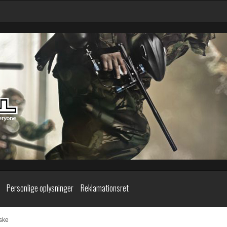
Personlige oplysninger
Reklamationsret
ske