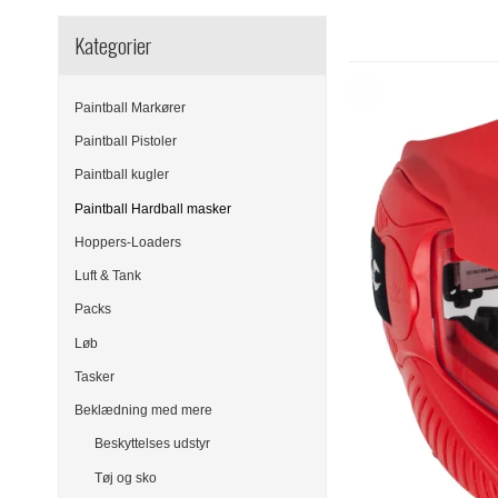
Kategorier
Paintball Markører
Paintball Pistoler
Paintball kugler
Paintball Hardball masker
Hoppers-Loaders
Luft & Tank
Packs
Løb
Tasker
Beklædning med mere
Beskyttelses udstyr
Tøj og sko