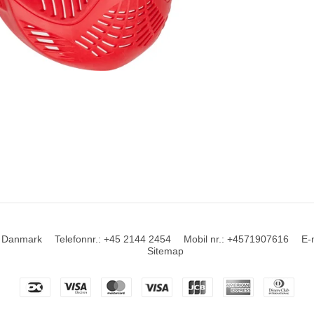
Danmark
Telefonnr.
:
+45 2144 2454
Mobil nr.
:
+4571907616
E-
Sitemap