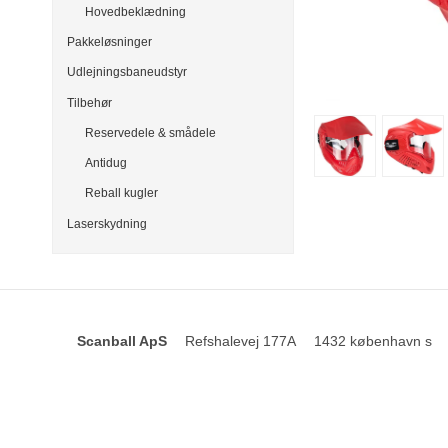
Hovedbeklædning
Pakkeløsninger
Udlejningsbaneudstyr
Tilbehør
Reservedele & smådele
Antidug
Reball kugler
Laserskydning
Scanball ApS
Refshalevej 177A
1432 københavn s