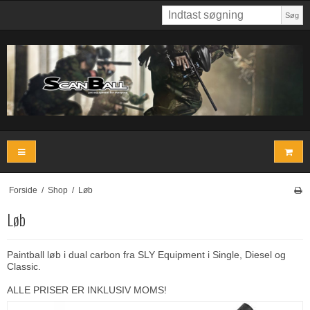
Søg
Forside
/
Shop
/
Løb
Løb
Paintball løb i dual carbon fra SLY Equipment i Single, Diesel og
Classic.
ALLE PRISER ER INKLUSIV MOMS!