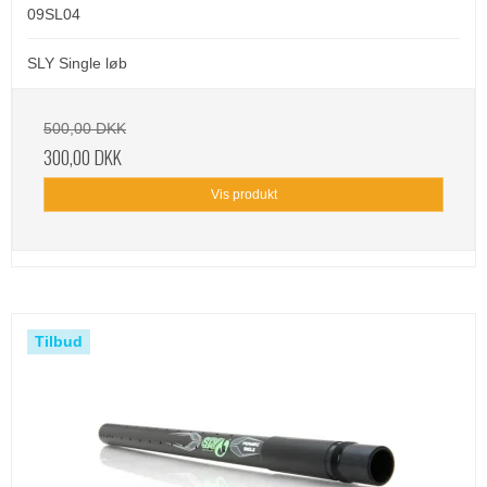
09SL04
SLY Single løb
500,00 DKK
300,00 DKK
Vis produkt
Tilbud