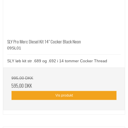
SLY Pro Merc Diesel Kit 14" Cocker Black Neon
09SL01
SLY løb kit str .689 og .692 i 14 tommer Cocker Thread
995,00 DKK
595,00 DKK
Vis produkt