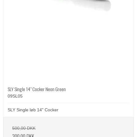
SLY Single 14" Cocker Neon Green
09SL05
SLY Single løb 14" Cocker
500,00 DKK
300,00 DKK