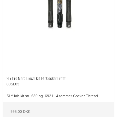
SLY Pro Merc Diesel Kit 14" Cocker Profit
09SL03
SLY løb kit str .689 og .692 i 14 tommer Cocker Thread
995,00 DKK