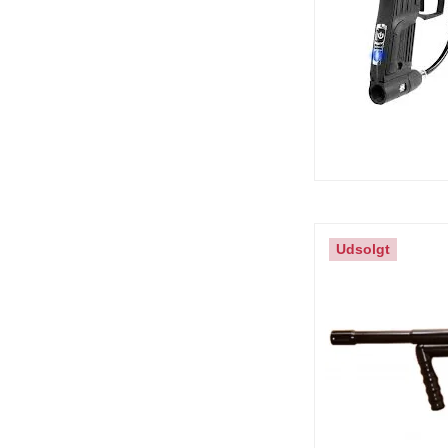
Udsolgt