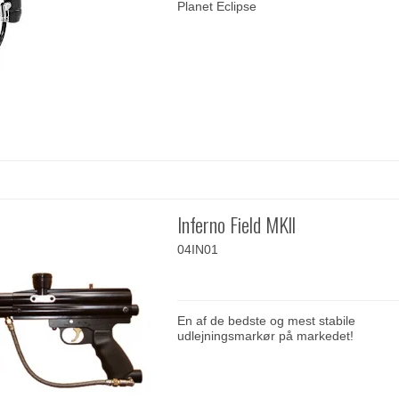
Planet Eclipse
Inferno Field MKll
04IN01
En af de bedste og mest stabile
udlejningsmarkør på markedet!