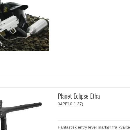
Planet Eclipse Etha
04PE10 (137)
Fantastisk entry level markør fra kvalit