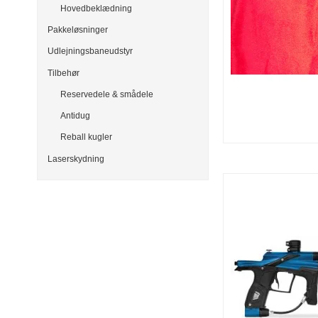
Hovedbeklædning
Pakkeløsninger
Udlejningsbaneudstyr
Tilbehør
Reservedele & smådele
Antidug
Reball kugler
Laserskydning