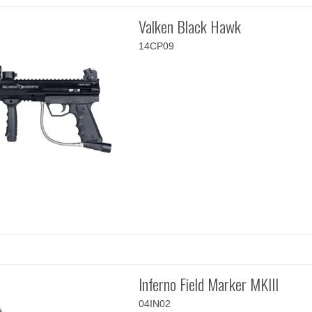
Valken Black Hawk
14CP09
Inferno Field Marker MKIII
04IN02