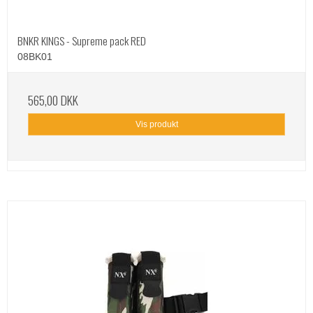
BNKR KINGS - Supreme pack RED
08BK01
565,00 DKK
Vis produkt