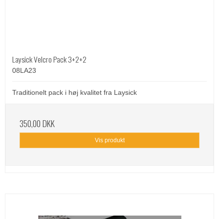
Laysick Velcro Pack 3+2+2
08LA23
Traditionelt pack i høj kvalitet fra Laysick
350,00 DKK
Vis produkt