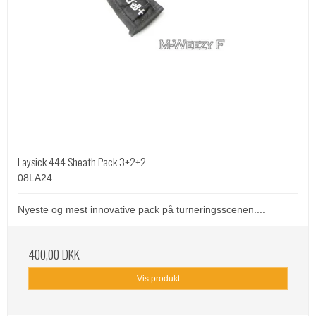
Laysick 444 Sheath Pack 3+2+2
08LA24
Nyeste og mest innovative pack på turneringsscenen....
400,00 DKK
Vis produkt