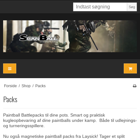
Søg
Forside
/
Shop
/
Packs
Packs
Paintball Battlepacks til dine pots. Smart og praktisk
kugleopbevaring af dine paintballs under kamp. Både til udlejnings-
og turneringsspillere.
Nu også magnetiske paintball packs fra Laysick! Tager et split