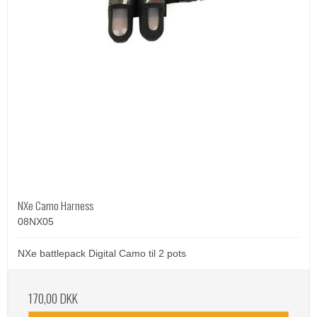
NXe Camo Harness
08NX05
NXe battlepack Digital Camo til 2 pots
170,00 DKK