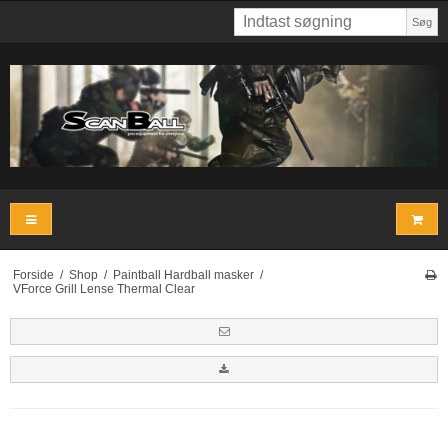
Søg
Forside
/
Shop
/
Paintball Hardball masker
/
VForce Grill Lense Thermal Clear