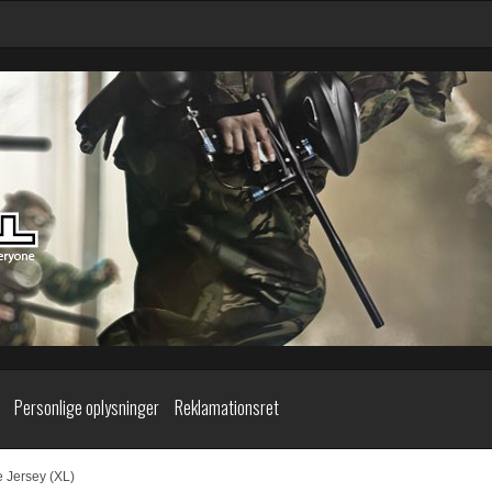
Personlige oplysninger
Reklamationsret
e Jersey (XL)