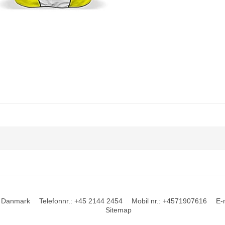
Danmark
Telefonnr.
:
+45 2144 2454
Mobil nr.
:
+4571907616
E-
Sitemap