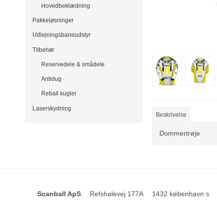
Hovedbeklædning
Pakkeløsninger
Udlejningsbaneudstyr
Tilbehør
Reservedele & smådele
Antidug
Reball kugler
Laserskydning
Beskrivelse
Dommertrøje
Scanball ApS
Refshalevej 177A
1432 københavn s